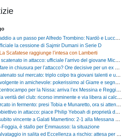
izie
go
ddio a un passo per Alfredo Trombino: Nardò e Lucchese sul bomber
fficiale la cessione di Sajmir Dumani in Serie D
La Scafatese raggiunge l'intesa con Lamberti
atenato in attacco: ufficiale l'arrivo del giovane Michele Madonna
are in chiusura per l'attacco? Ore decisive per un ex Pistoiese
nato sul mercato: triplo colpo tra giovani talenti e un grande ritorno
gente in amichevole: pokerissimo al Giarre e segnali importanti dal ritiro
trocampo per la Nissa: arriva l'ex Messina e Reggina Lamine Fofana
 verità del club: ricorso imminente e via libera ai calciatori
o in fermento: presi Tobia e Munaretto, ora si attende la seconda punta
iettivo in attacco: piace Philip Yeboah di proprietà del Monopoli
to vincente a Galati Mamertino: 2-1 alla Messana Riviera tra campo e mercato
Foggia, è stallo per Emmausso: la situazione
taggio in salita ed Eccellenza a rischio: attesa per i fondi e l'ipotesi Promozione