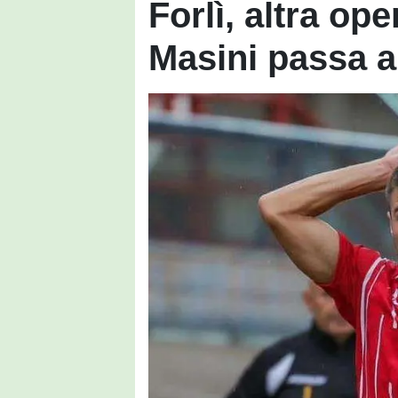
Forlì, altra ope
Masini passa 