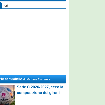
Ieri
cio femminile
di Michele Caffarelli
Serie C 2026-2027, ecco la
composizione dei gironi