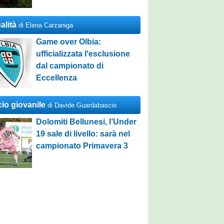
alità
di Elena Carzaniga
Game over Olbia:
ufficializzata l'esclusione
dal campionato di
Eccellenza
cio giovanile
di Davide Guardabascio
Dolomiti Bellunesi, l’Under
19 sale di livello: sarà nel
campionato Primavera 3