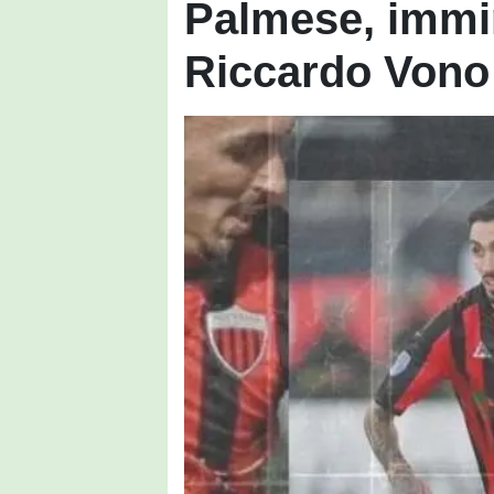
Palmese, immin
Riccardo Vono