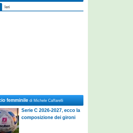
Ieri
cio femminile
di Michele Caffarelli
Serie C 2026-2027, ecco la
composizione dei gironi