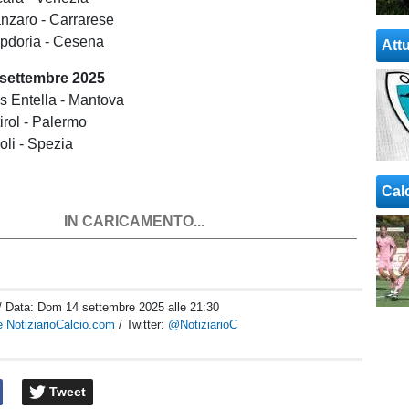
nzaro - Carrarese
pdoria - Cesena
Attu
settembre 2025
us Entella - Mantova
irol - Palermo
li - Spezia
Cal
IN CARICAMENTO...
/ Data:
Dom 14 settembre 2025 alle 21:30
 NotiziarioCalcio.com
/ Twitter:
@NotiziarioC
Tweet