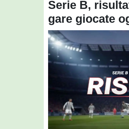
Serie B, risulta
gare giocate og