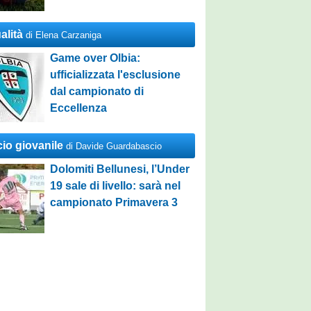
alità
di Elena Carzaniga
Game over Olbia:
ufficializzata l'esclusione
dal campionato di
Eccellenza
cio giovanile
di Davide Guardabascio
Dolomiti Bellunesi, l’Under
19 sale di livello: sarà nel
campionato Primavera 3