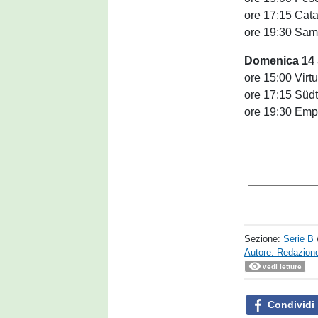
ore 17:15 Cata
ore 19:30 Sam
Domenica 14 
ore 15:00 Virt
ore 17:15 Südt
ore 19:30 Empo
Sezione:
Serie B
Autore: Redazione
vedi letture
Condividi