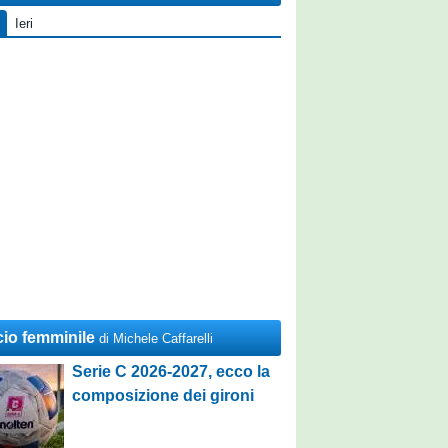
Ieri
cio femminile
di Michele Caffarelli
Serie C 2026-2027, ecco la
composizione dei gironi