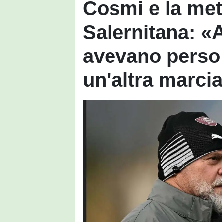
Cosmi e la me
Salernitana: «A
avevano perso 
un'altra marci