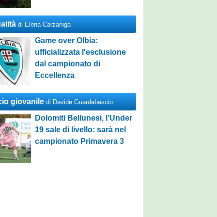
alità
di Elena Carzaniga
Game over Olbia:
ufficializzata l'esclusione
dal campionato di
Eccellenza
cio giovanile
di Davide Guardabascio
Dolomiti Bellunesi, l’Under
19 sale di livello: sarà nel
campionato Primavera 3