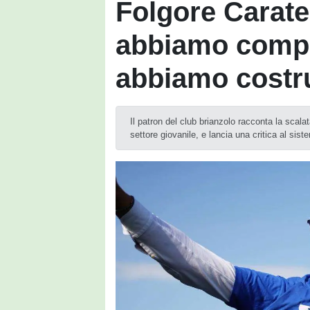
Folgore Carates
abbiamo compr
abbiamo costr
Il patron del club brianzolo racconta la scala
settore giovanile, e lancia una critica al sist