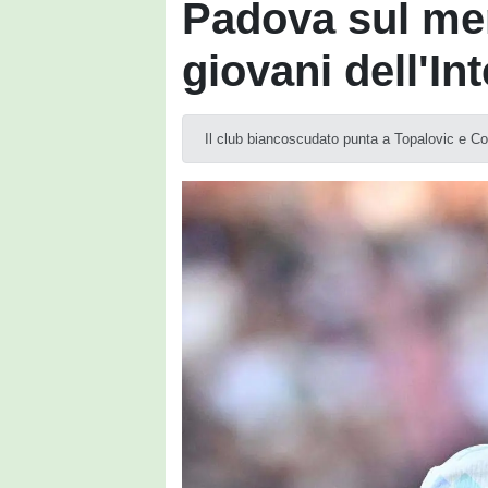
Padova sul mer
giovani dell'Int
Il club biancoscudato punta a Topalovic e Coc