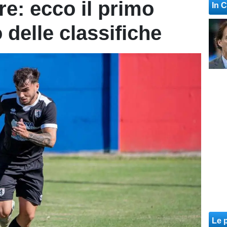
re: ecco il primo
In 
delle classifiche
Le p