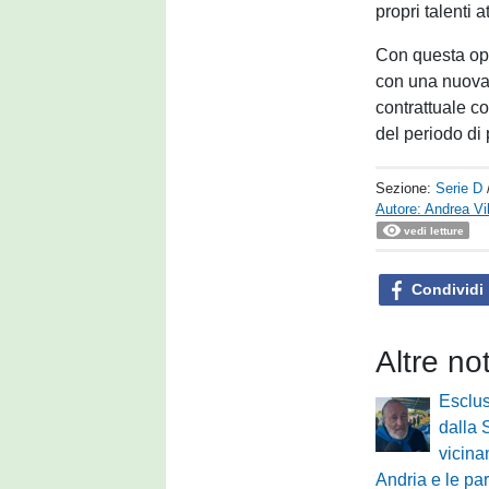
propri talenti a
Con questa op
con una nuova
contrattuale co
del periodo di 
Sezione:
Serie D
Autore: Andrea Vil
vedi letture
Condividi
Altre no
Esclu
dalla 
vicina
Andria e le pa