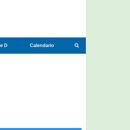
ie D
Calendario