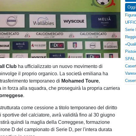
Oggi
UFFIC
all Club
ha ufficializzato un nuovo movimento di
involge il proprio organico. La società emiliana ha
l trasferimento temporaneo di
Mohamed Toure
,
 in forza alla squadra, che proseguirà la propria carriera
orreggese
.
trutturata come cessione a titolo temporaneo del diritto
i sportive del calciatore, avrà validità fino al 30 giugno
stirà quindi la maglia della Correggese, formazione
irone D del campionato di Serie D, per l'intera durata