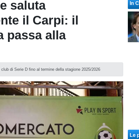
 saluta
In 
e il Carpi: il
 passa alla
el club di Serie D fino al termine della stagione 2025/2026
Le p