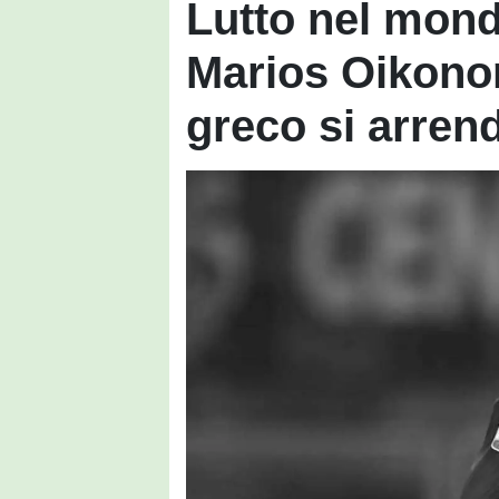
Lutto nel mond
Marios Oikonom
greco si arrend