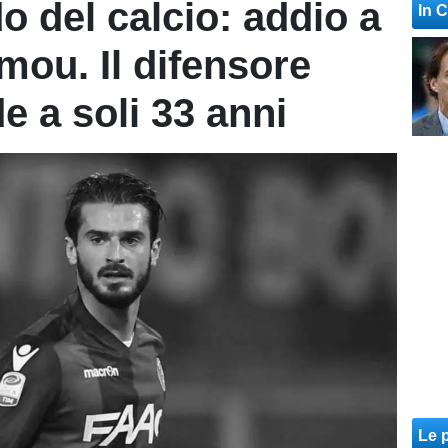
o del calcio: addio a
In 
ou. Il difensore
e a soli 33 anni
Le p