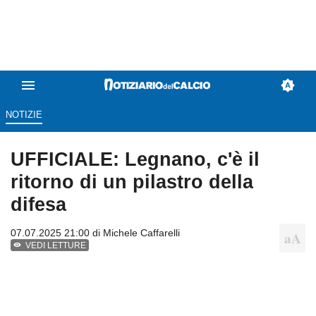
NOTIZIE
UFFICIALE: Legnano, c'è il
ritorno di un pilastro della
difesa
07.07.2025 21:00 di
Michele Caffarelli
VEDI LETTURE