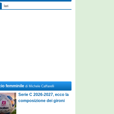
Ieri
cio femminile
di Michele Caffarelli
Serie C 2026-2027, ecco la
composizione dei gironi