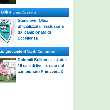
alità
di Elena Carzaniga
Game over Olbia:
ufficializzata l'esclusione
dal campionato di
Eccellenza
cio giovanile
di Davide Guardabascio
Dolomiti Bellunesi, l’Under
19 sale di livello: sarà nel
campionato Primavera 3