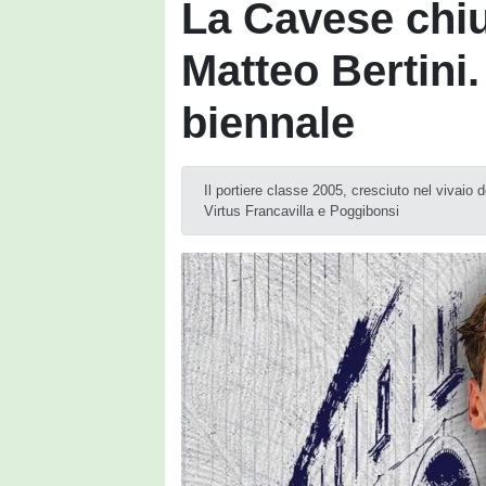
La Cavese chiu
Matteo Bertini.
biennale
Il portiere classe 2005, cresciuto nel vivaio 
Virtus Francavilla e Poggibonsi