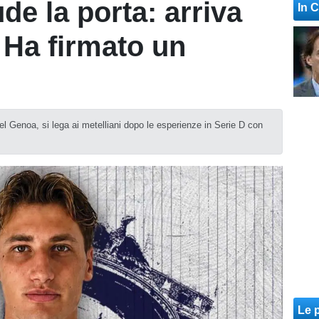
de la porta: arriva
In 
 Ha firmato un
del Genoa, si lega ai metelliani dopo le esperienze in Serie D con
Le p