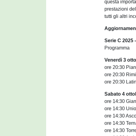
questa importa
prestazioni de
tutti gli altri 
Aggiornamenti
Serie C 2025 -
Programma
Venerdì 3 ott
ore 20:30 Pian
ore 20:30 Rimi
ore 20:30 Lati
Sabato 4 otto
ore 14:30 Gia
ore 14:30 Unio
ore 14:30 Ascol
ore 14:30 Tern
ore 14:30 Torr