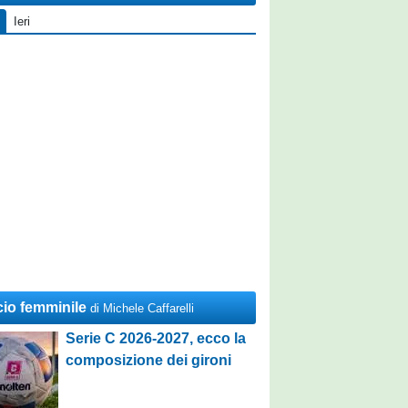
Ieri
cio femminile
di Michele Caffarelli
Serie C 2026-2027, ecco la
composizione dei gironi