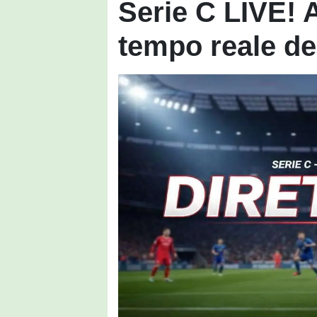
Serie C LIVE! 
tempo reale deg