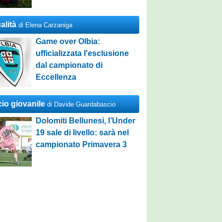
alità
di Elena Carzaniga
Game over Olbia:
ufficializzata l'esclusione
dal campionato di
Eccellenza
cio giovanile
di Davide Guardabascio
Dolomiti Bellunesi, l’Under
19 sale di livello: sarà nel
campionato Primavera 3