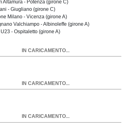
 Altamura - Potenza (girone C)
ani - Giugliano (girone C)
one Milano - Vicenza (girone A)
gnano Valchiampo - Albinoleffe (girone A)
 U23 - Ospitaletto (girone A)
IN CARICAMENTO...
IN CARICAMENTO...
IN CARICAMENTO...