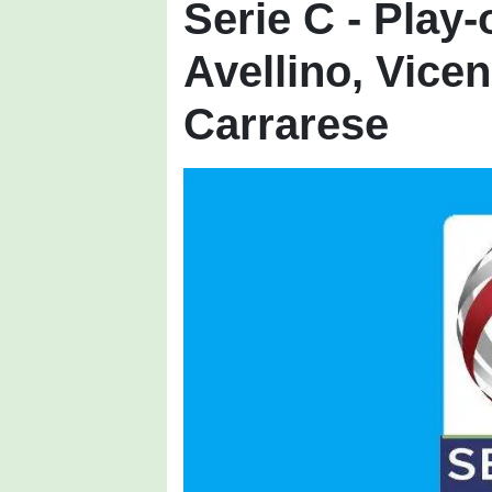
Serie C - Play
Avellino, Vice
Carrarese