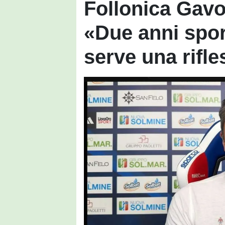
Follonica Gavo
«Due anni spor
serve una rifl