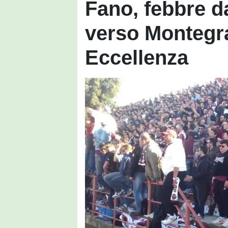
Fano, febbre da
verso Montegra
Eccellenza