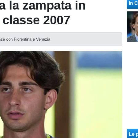
a la zampata in
In 
 classe 2007
nze con Fiorentina e Venezia
Le p