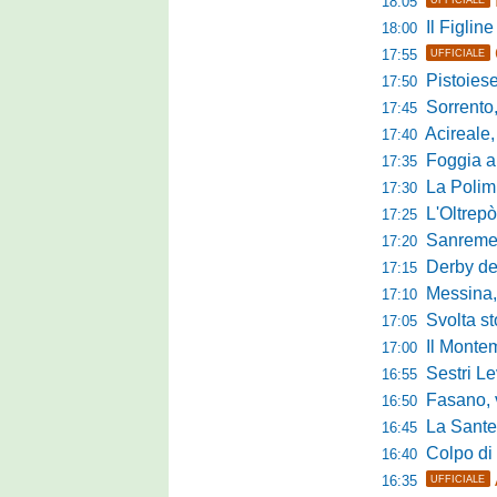
18:05
Il Figline
18:00
17:55
UFFICIALE
Pistoiese in 
17:50
Sorrento, 
17:45
Acireale,
17:40
Foggia a ca
17:35
La Polimn
17:30
L'Oltrepò
17:25
Sanremese
17:20
Derby del P
17:15
Messina, 
17:10
Svolta stori
17:05
Il Montem
17:00
Sestri Lev
16:55
Fasano, via al
16:50
La Santegid
16:45
Colpo di m
16:40
16:35
UFFICIALE