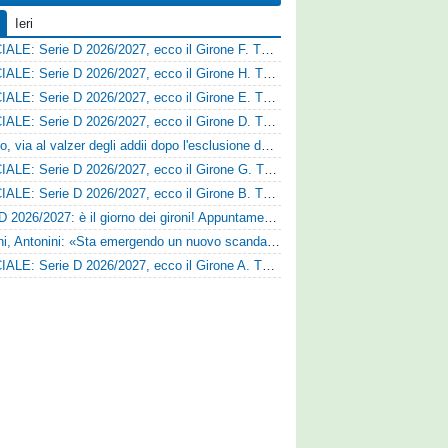
Ieri
UFFICIALE: Serie D 2026/2027, ecco il Girone F. Tutte le squadre
UFFICIALE: Serie D 2026/2027, ecco il Girone H. Tutte le squadre
UFFICIALE: Serie D 2026/2027, ecco il Girone E. Tutte le squadre
UFFICIALE: Serie D 2026/2027, ecco il Girone D. Tutte le squadre
Fasano, via al valzer degli addii dopo l'esclusione dalla Serie D: Salzano verso una big campana
UFFICIALE: Serie D 2026/2027, ecco il Girone G. Tutte le squadre
UFFICIALE: Serie D 2026/2027, ecco il Girone B. Tutte le squadre
Serie D 2026/2027: è il giorno dei gironi! Appuntamento fissato
Trapani, Antonini: «Sta emergendo un nuovo scandalo»
UFFICIALE: Serie D 2026/2027, ecco il Girone A. Tutte le squadre