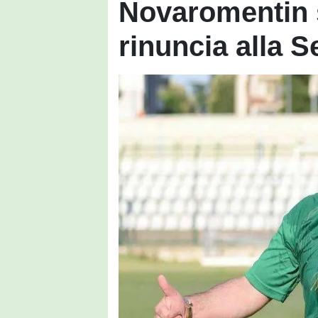
Novaromentin 
rinuncia alla S