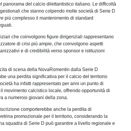
l panorama del calcio dilettantistico italiano. Le difficoltà
estionali che stanno colpendo molte società di Serie D
e più complesso il mantenimento di standard
eguati.
diziari che coinvolgono figure dirigenziali rappresentano
izzatore di crisi più ampie, che coinvolgono aspetti
nizzativi e di credibilità verso sponsor e istituzioni
cita di scena della NovaRomentin dalla Serie D
e una perdita significativa per il calcio del territorio
ocietà ha infatti rappresentato per anni un punto di
 il movimento calcistico locale, offrendo opportunità di
iva a numerosi giovani della zona.
l'iscrizione comporterebbe anche la perdita di
etrina promozionale per il territorio, considerando la
una squadra di Serie D può garantire a livello regionale e