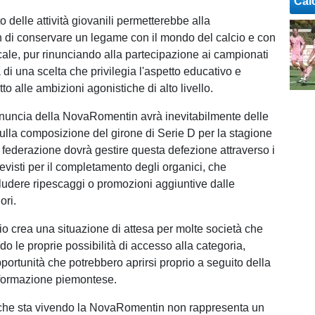
Cal
 delle attività giovanili permetterebbe alla
di conservare un legame con il mondo del calcio e con
cale, pur rinunciando alla partecipazione ai campionati
ta di una scelta che privilegia l'aspetto educativo e
tto alle ambizioni agonistiche di alto livello.
inuncia della NovaRomentin avrà inevitabilmente delle
sulla composizione del girone di Serie D per la stagione
federazione dovrà gestire questa defezione attraverso i
visti per il completamento degli organici, che
ludere ripescaggi o promozioni aggiuntive dalle
ori.
o crea una situazione di attesa per molte società che
o le proprie possibilità di accesso alla categoria,
portunità che potrebbero aprirsi proprio a seguito della
 formazione piemontese.
 che sta vivendo la NovaRomentin non rappresenta un