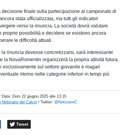
 decisione finale sulla partecipazione al campionato di
ncora stata ufficializzata, ma tutti gli indicatori
rgere verso la rinuncia. La società dovrà valutare
e proprie possibilità e decidere se esistono ancora
rare le difficoltà attuali.
i la rinuncia dovesse concretizzarsi, sarà interessante
 la NovaRomentin organizzerà la propria attività futura,
 esclusivamente sul settore giovanile e magari
entuale ritorno nelle categorie inferiori in tempi più
/ Data:
Dom 22 giugno 2025 alle 13:15
 Notiziario del Calcio
/ Twitter:
@NotiziarioC
Tweet