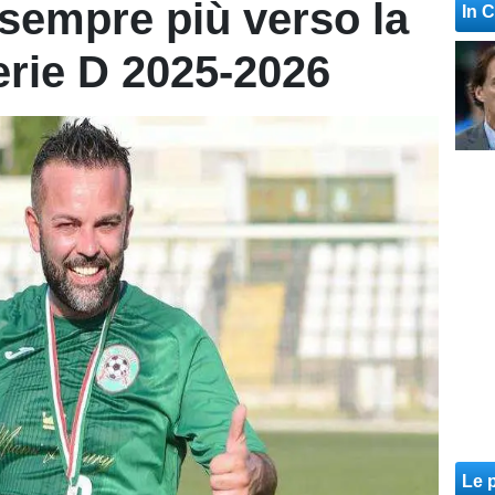
sempre più verso la
In 
erie D 2025-2026
Le p