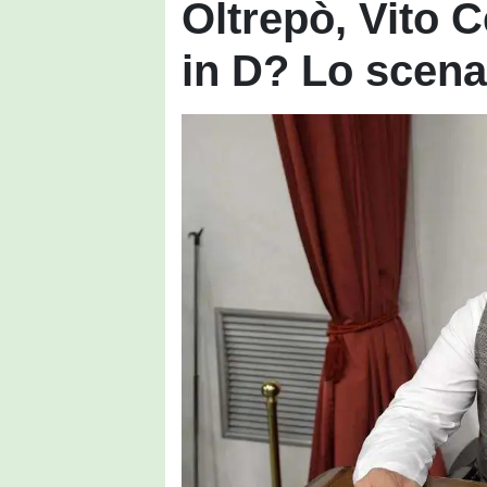
Oltrepò, Vito C
in D? Lo scena