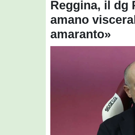
Reggina, il dg
amano viscera
amaranto»