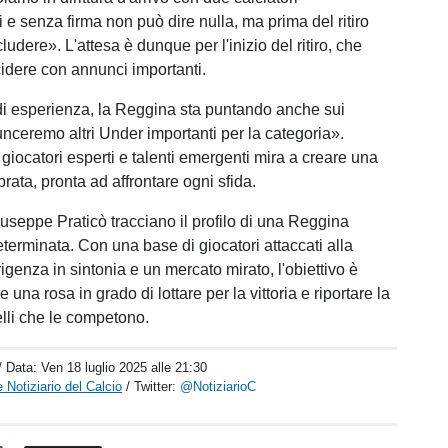
 e senza firma non può dire nulla, ma prima del ritiro
dere». L'attesa è dunque per l'inizio del ritiro, che
idere con annunci importanti.
i di esperienza, la Reggina sta puntando anche sui
nceremo altri Under importanti per la categoria».
giocatori esperti e talenti emergenti mira a creare una
rata, pronta ad affrontare ogni sfida.
iuseppe Praticò tracciano il profilo di una Reggina
terminata. Con una base di giocatori attaccati alla
igenza in sintonia e un mercato mirato, l'obiettivo è
e una rosa in grado di lottare per la vittoria e riportare la
elli che le competono.
/ Data:
Ven 18 luglio 2025 alle 21:30
 Notiziario del Calcio
/ Twitter:
@NotiziarioC