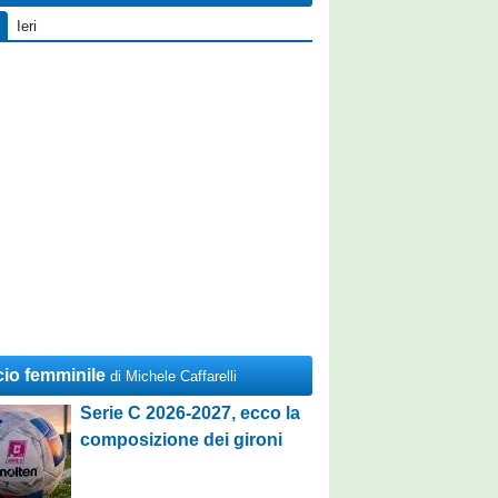
Ieri
cio femminile
di Michele Caffarelli
Serie C 2026-2027, ecco la
composizione dei gironi