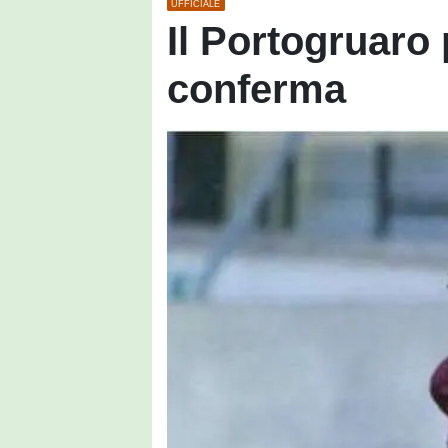
UFFICIALE
Il Portogruaro 
conferma