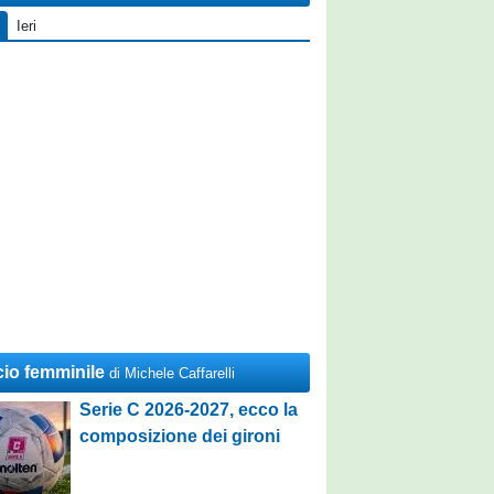
Ieri
cio femminile
di Michele Caffarelli
Serie C 2026-2027, ecco la
composizione dei gironi