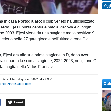
Oggi
ma in casa
Portogruaro
: il club veneto ha ufficializzato
cardo Ejesi
, punta centrale nato a Padova e di origini
sse 2003. Ejesi viene da una stagione molto positiva: 9
 a referto nelle 27 gare giocate nell'ultimo girone C di
 Ejesi era alla sua prima stagione in D, dopo aver
ima squadra la scorsa stagione, 2022-2023, nel girone C
la maglia della Virtus Francavilla.
/ Data:
Mar 04 giugno 2024 alle 09:25
Cal
 NotiziarioCalcio.com
Tweet