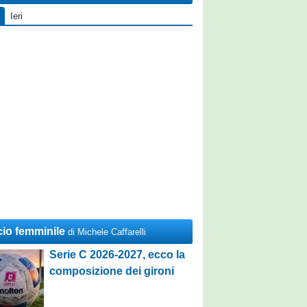
Ieri
cio femminile
di Michele Caffarelli
Serie C 2026-2027, ecco la
composizione dei gironi