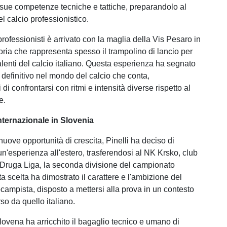
 sue competenze tecniche e tattiche, preparandolo al
l calcio professionistico.
i professionisti è arrivato con la maglia della Vis Pesaro in
oria che rappresenta spesso il trampolino di lancio per
alenti del calcio italiano. Questa esperienza ha segnato
 definitivo nel mondo del calcio che conta,
di confrontarsi con ritmi e intensità diverse rispetto al
e.
nternazionale in Slovenia
 nuove opportunità di crescita, Pinelli ha deciso di
un'esperienza all'estero, trasferendosi al NK Krsko, club
a Druga Liga, la seconda divisione del campionato
 scelta ha dimostrato il carattere e l'ambizione del
campista, disposto a mettersi alla prova in un contesto
rso da quello italiano.
lovena ha arricchito il bagaglio tecnico e umano di