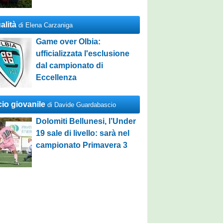
alità
di Elena Carzaniga
Game over Olbia:
ufficializzata l'esclusione
dal campionato di
Eccellenza
cio giovanile
di Davide Guardabascio
Dolomiti Bellunesi, l’Under
19 sale di livello: sarà nel
campionato Primavera 3