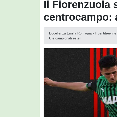
Il Fiorenzuola s
centrocampo: a
Eccellenza Emilia Romagna - Il ventitreenne
C e campionati esteri