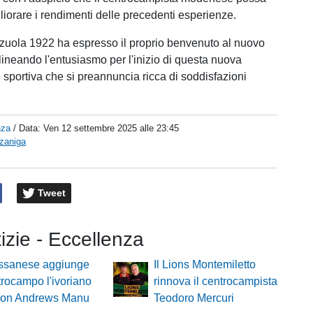
liorare i rendimenti delle precedenti esperienze.
zuola 1922 ha espresso il proprio benvenuto al nuovo
lineando l'entusiasmo per l'inizio di questa nuova
 sportiva che si preannuncia ricca di soddisfazioni
nza
/ Data:
Ven 12 settembre 2025 alle 23:45
rzaniga
Tweet
tizie - Eccellenza
ssanese aggiunge
Il Lions Montemiletto
trocampo l'ivoriano
rinnova il centrocampista
on Andrews Manu
Teodoro Mercuri