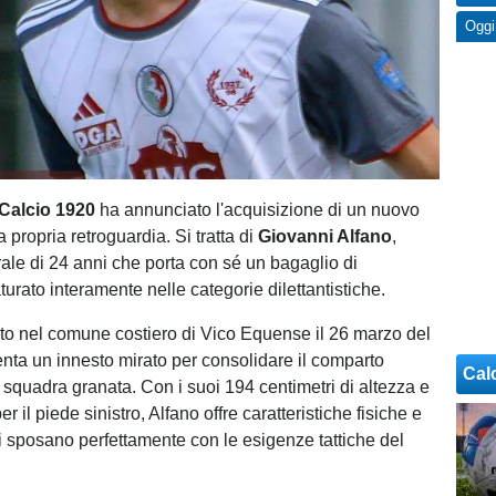
Oggi
Calcio 1920
ha annunciato l'acquisizione di un nuovo
 propria retroguardia. Si tratta di
Giovanni Alfano
,
rale di 24 anni che porta con sé un bagaglio di
urato interamente nelle categorie dilettantistiche.
nato nel comune costiero di Vico Equense il 26 marzo del
nta un innesto mirato per consolidare il comparto
Cal
a squadra granata. Con i suoi 194 centimetri di altezza e
r il piede sinistro, Alfano offre caratteristiche fisiche e
i sposano perfettamente con le esigenze tattiche del