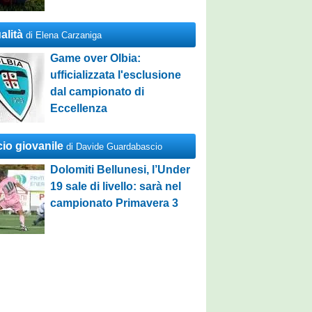
alità
di Elena Carzaniga
Game over Olbia:
ufficializzata l'esclusione
dal campionato di
Eccellenza
cio giovanile
di Davide Guardabascio
Dolomiti Bellunesi, l’Under
19 sale di livello: sarà nel
campionato Primavera 3