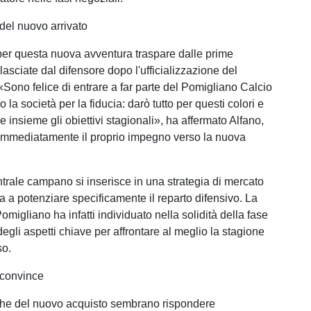
 del nuovo arrivato
er questa nuova avventura traspare dalle prime
ilasciate dal difensore dopo l'ufficializzazione del
«Sono felice di entrare a far parte del Pomigliano Calcio
 la società per la fiducia: darò tutto per questi colori e
 insieme gli obiettivi stagionali», ha affermato Alfano,
immediatamente il proprio impegno verso la nuova
ntrale campano si inserisce in una strategia di mercato
a a potenziare specificamente il reparto difensivo. La
omigliano ha infatti individuato nella solidità della fase
egli aspetti chiave per affrontare al meglio la stagione
so.
 convince
iche del nuovo acquisto sembrano rispondere