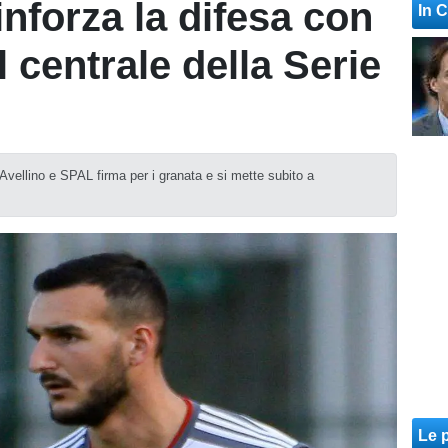
inforza la difesa con
In 
l centrale della Serie
Avellino e SPAL firma per i granata e si mette subito a
Le p