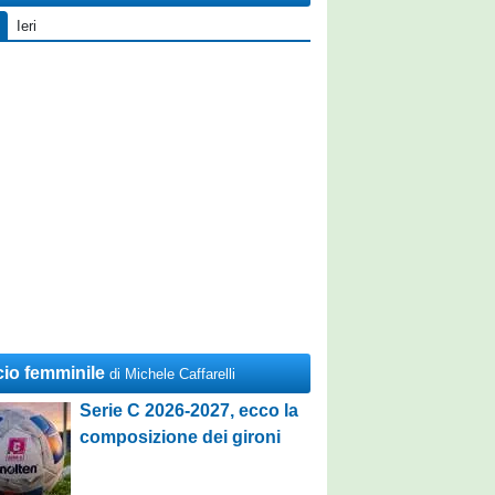
Ieri
cio femminile
di Michele Caffarelli
Serie C 2026-2027, ecco la
composizione dei gironi