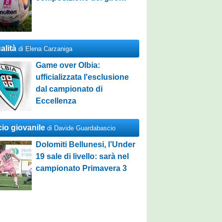
alità
di Elena Carzaniga
Game over Olbia:
ufficializzata l'esclusione
dal campionato di
Eccellenza
cio giovanile
di Davide Guardabascio
Dolomiti Bellunesi, l’Under
19 sale di livello: sarà nel
campionato Primavera 3