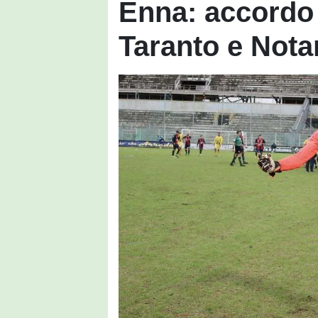
Enna: accordo
Taranto e Nota