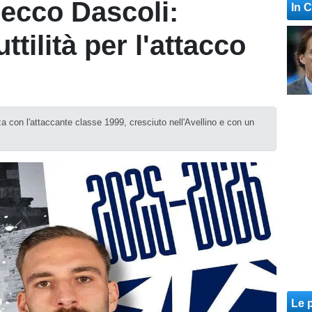
 ecco Dascoli:
In 
ttilità per l'attacco
za con l'attaccante classe 1999, cresciuto nell'Avellino e con un
Le p