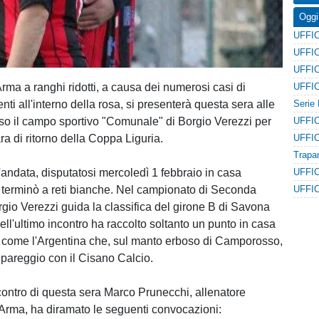
Oggi
rma a ranghi ridotti, a causa dei numerosi casi di
nti all'interno della rosa, si presenterà questa sera alle
so il campo sportivo "Comunale" di Borgio Verezzi per
ra di ritorno della Coppa Liguria.
'andata, disputatosi mercoledì 1 febbraio in casa
, terminò a reti bianche. Nel campionato di Seconda
rgio Verezzi guida la classifica del girone B di Savona
ell'ultimo incontro ha raccolto soltanto un punto in casa
 come l'Argentina che, sul manto erboso di Camporosso,
 pareggio con il Cisano Calcio.
ncontro di questa sera Marco Prunecchi, allenatore
 Arma, ha diramato le seguenti convocazioni: