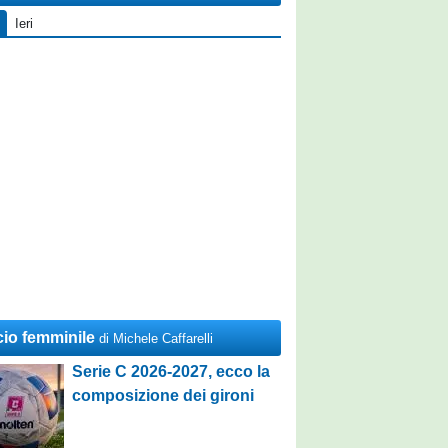
Ieri
cio femminile
di Michele Caffarelli
Serie C 2026-2027, ecco la
composizione dei gironi