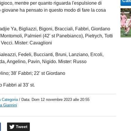
Cal
origioco, mentre per quanto riguarda l'espulsione di
tro giovane ha pensato in questo modo di fare la cosa
ie Ya, Bigliazzi, Bigoni, Bracciali, Fabbri, Giordano
, Montomoli, Palmieri (42' st Panebianco), Pietrych, Totti
), Vecci. Mister: Cavaglioni
eazzi, Fedeli, Buccianti, Bruni, Lanziano, Ercoli,
da, Angelino, Pavin, Nigido. Mister: Russo
lino; 38' Fabbri; 22' st Giordano
Fabbri al 33' st.
 Categoria
/ Data:
Dom 12 novembre 2023 alle 20:55
a Giannini
Tweet