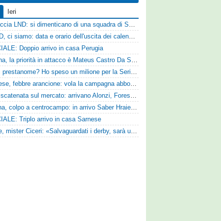
Ieri
Figuraccia LND: si dimenticano di una squadra di Serie D, è da rifare il programma Coppa Italia
Serie D, ci siamo: data e orario dell'uscita dei calendari ufficiali
IALE: Doppio arrivo in casa Perugia
Reggina, la priorità in attacco è Mateus Castro Da Silva: ore decisive per la fumata bianca
«Quali prestanome? Ho speso un milione per la Serie D»: Bandecchi rompe il silenzio sul futuro della Ternana
Pistoiese, febbre arancione: vola la campagna abbonamenti, superata quota 750 tessere
SPAL scatenata sul mercato: arrivano Alonzi, Foresta, Munaretto e Tobia
Ternana, colpo a centrocampo: in arrivo Saber Hraiech, per Scappini si attende l'accordo
IALE: Triplo arrivo in casa Sarnese
Varese, mister Ciceri: «Salvaguardati i derby, sarà un campionato avvincente»