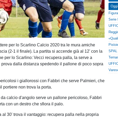
Oggi
UFFIC
attere per lo Scarlino Calcio 2020 tra le mura amiche
cia (2-1 il finale). La partita si accende già al 12' con la
e per lo Scarlino: Vecci recupera palla, la serve a
i prova dalla distanza spedendo il pallone di poco sopra
UFFIC
ericolosi i giallorossi con Fabbri che serve Palmieri, che
il portiere non trova la porta.
i da calcio d'angolo serve un pallone pericoloso, Fabbri
orta con un destro che sfiora il palo.
 al 30' trova il vantaggio: recupera palla nella propria