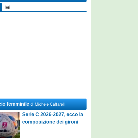
Ieri
cio femminile
di Michele Caffarelli
Serie C 2026-2027, ecco la
composizione dei gironi