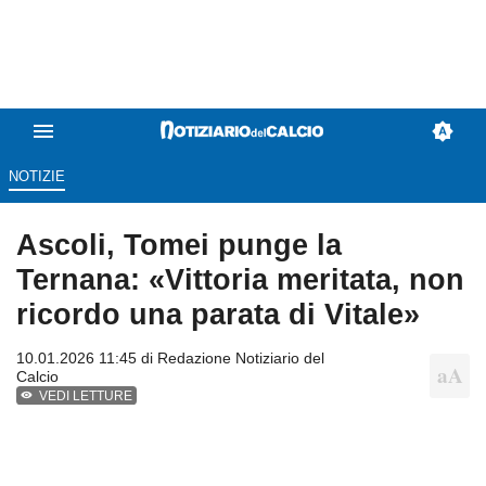
NOTIZIE
Ascoli, Tomei punge la
Ternana: «Vittoria meritata, non
ricordo una parata di Vitale»
10.01.2026 11:45 di
Redazione Notiziario del
Calcio
VEDI LETTURE