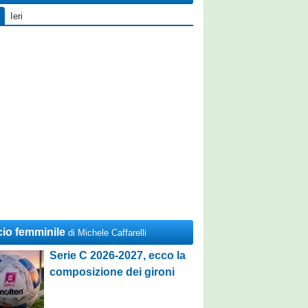
Ieri
cio femminile
di Michele Caffarelli
Serie C 2026-2027, ecco la
composizione dei gironi