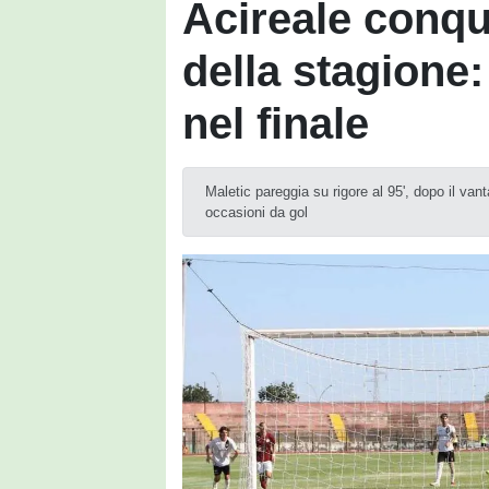
Acireale conqu
della stagione:
nel finale
Maletic pareggia su rigore al 95', dopo il va
occasioni da gol