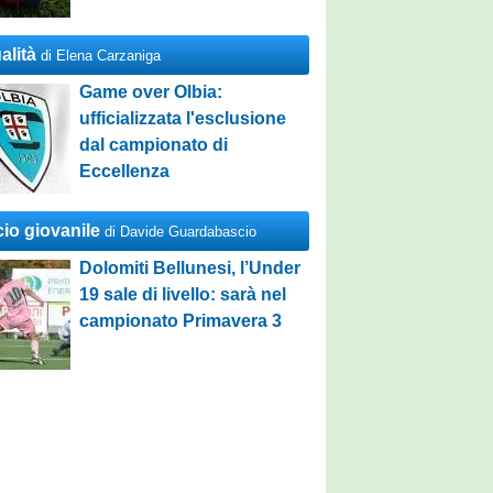
alità
di Elena Carzaniga
Game over Olbia:
ufficializzata l'esclusione
dal campionato di
Eccellenza
cio giovanile
di Davide Guardabascio
Dolomiti Bellunesi, l’Under
19 sale di livello: sarà nel
campionato Primavera 3