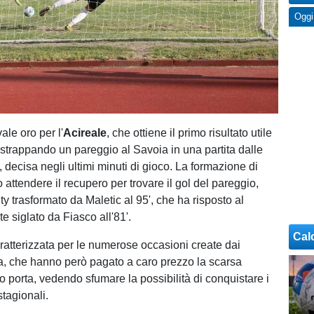
Oggi
ale oro per l'
Acireale
, che ottiene il primo risultato utile
 strappando un pareggio al Savoia in una partita dalle
 decisa negli ultimi minuti di gioco. La formazione di
attendere il recupero per trovare il gol del pareggio,
ty trasformato da Maletic al 95', che ha risposto al
e siglato da Fiasco all'81'.
Cal
aratterizzata per le numerose occasioni create dai
a, che hanno però pagato a caro prezzo la scarsa
o porta, vedendo sfumare la possibilità di conquistare i
stagionali.