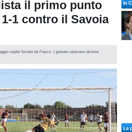
ista il primo punto
In 
 1-1 contro il Savoia
ntaggio ospite firmato da Fiasco. I granata sprecano diverse
Le p