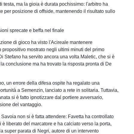
i testa, ma la gioia è durata pochissimo: l'arbitro ha
te per posizione di offside, mantenendo il risultato sullo
oni sprecate e beffa nel finale
zione di gioco ha visto l'Acireale mantenere
 propositivo mostrato negli ultimi minuti del primo
Di Stefano ha servito ancora una volta Maletic, che si è
 la conclusione ma ha trovato la risposta pronta di De
o, un errore della difesa ospite ha regalato una
tunità a Semenzin, lanciato a rete in solitaria. Tuttavia,
anata si è fatto ipnotizzare dal portiere avversario,
asione del vantaggio.
 Savoia non si è fatta attendere: Favetta ha controllato
si è liberato del marcatore e ha calciato verso la porta,
a super parata di Negri, autore di un intervento