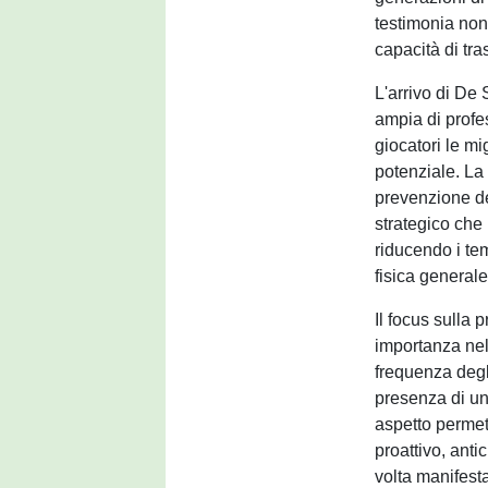
testimonia non
capacità di tra
L'arrivo di De 
ampia di profes
giocatori le mi
potenziale. La
prevenzione deg
strategico che p
riducendo i tem
fisica generale
Il focus sulla 
importanza nel 
frequenza degli
presenza di un
aspetto permet
proattivo, anti
volta manifesta