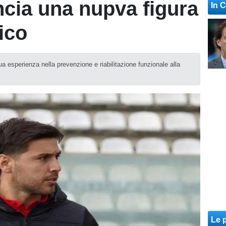
ncia una nupva figura
In 
nico
ua esperienza nella prevenzione e riabilitazione funzionale alla
Le p