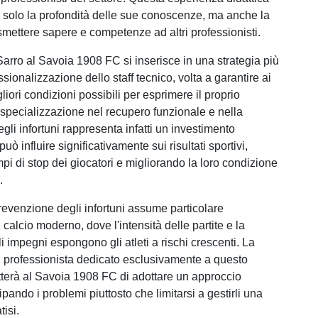
 solo la profondità delle sue conoscenze, ma anche la
smettere sapere e competenze ad altri professionisti.
Sarro al Savoia 1908 FC si inserisce in una strategia più
sionalizzazione dello staff tecnico, volta a garantire ai
gliori condizioni possibili per esprimere il proprio
 specializzazione nel recupero funzionale e nella
li infortuni rappresenta infatti un investimento
uò influire significativamente sui risultati sportivi,
pi di stop dei giocatori e migliorando la loro condizione
.
prevenzione degli infortuni assume particolare
calcio moderno, dove l'intensità delle partite e la
 impegni espongono gli atleti a rischi crescenti. La
 professionista dedicato esclusivamente a questo
terà al Savoia 1908 FC di adottare un approccio
cipando i problemi piuttosto che limitarsi a gestirli una
tisi.