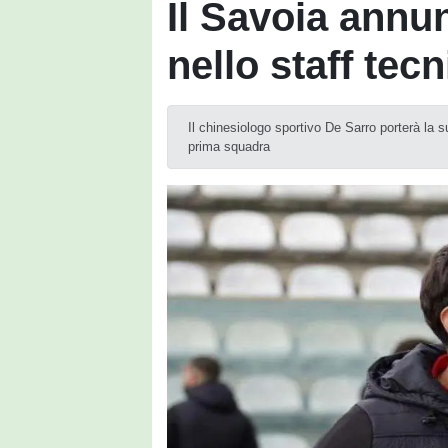
Il Savoia annu
nello staff tec
Il chinesiologo sportivo De Sarro porterà la s
prima squadra