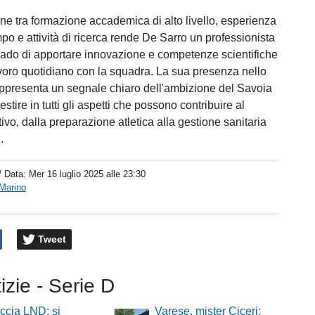
e tra formazione accademica di alto livello, esperienza
po e attività di ricerca rende De Sarro un professionista
rado di apportare innovazione e competenze scientifiche
voro quotidiano con la squadra. La sua presenza nello
rappresenta un segnale chiaro dell'ambizione del Savoia
stire in tutti gli aspetti che possono contribuire al
vo, dalla preparazione atletica alla gestione sanitaria
.
/ Data:
Mer 16 luglio 2025 alle 23:30
Marino
Tweet
tizie - Serie D
ccia LND: si
Varese, mister Ciceri: