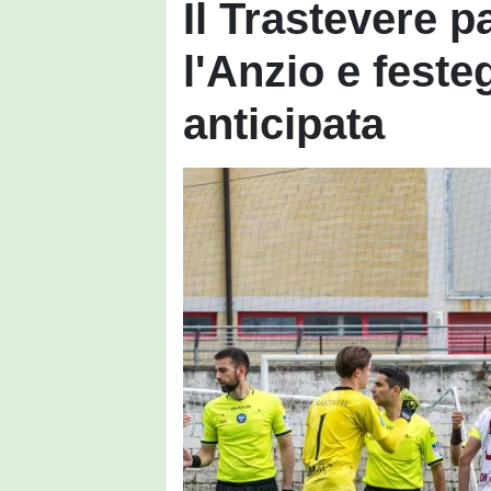
Il Trastevere p
l'Anzio e feste
anticipata