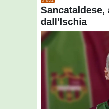
UFFICIALE
Sancataldese, 
dall'Ischia