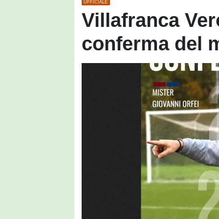
UFFICIALE
Villafranca Ver
conferma del m