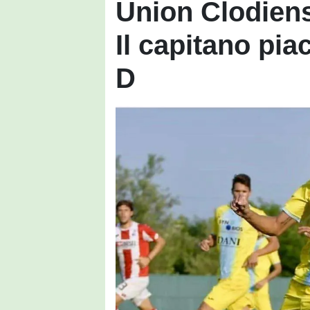
Union Clodiens
Il capitano pia
D