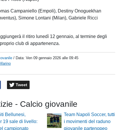
homas Campaniello (Empoli), Destiny Onoguekhan
ventus), Simone Lontani (Milan), Gabriele Ricci
raggiungerà il ritiro lunedì 12 gennaio, al termine degli
 proprio club di appartenenza.
iovanile
/ Data:
Ven 09 gennaio 2026 alle 09:45
Marino
Tweet
tizie - Calcio giovanile
ti Bellunesi,
Team Napoli Soccer, tutti
 19 sale di livello:
i movimenti del raduno
el campionato
giovanile partenopeo