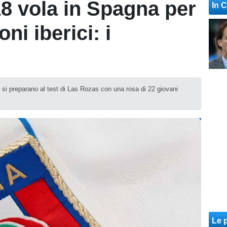
18 vola in Spagna per
In 
ni iberici: i
o si preparano al test di Las Rozas con una rosa di 22 giovani
Le p