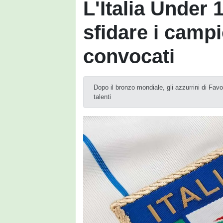
L'Italia Under 
sfidare i campio
convocati
Dopo il bronzo mondiale, gli azzurrini di Fav
talenti