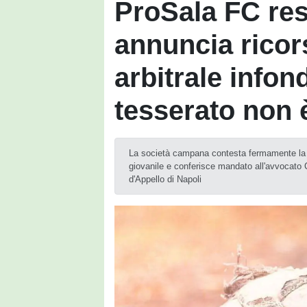
ProSala FC res
annuncia ricor
arbitrale infond
tesserato non 
La società campana contesta fermamente la sq
giovanile e conferisce mandato all'avvocato 
d'Appello di Napoli