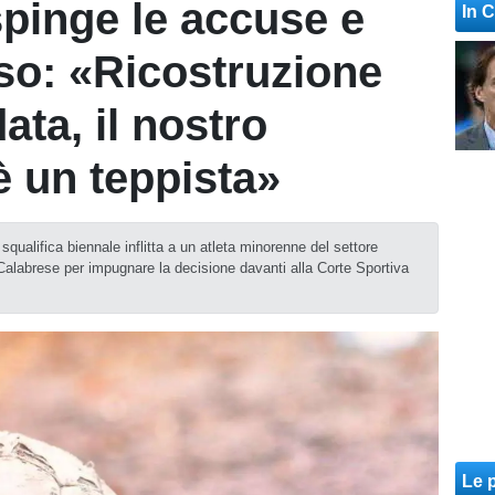
pinge le accuse e
In 
so: «Ricostruzione
ata, il nostro
è un teppista»
ualifica biennale inflitta a un atleta minorenne del settore
Calabrese per impugnare la decisione davanti alla Corte Sportiva
Le p