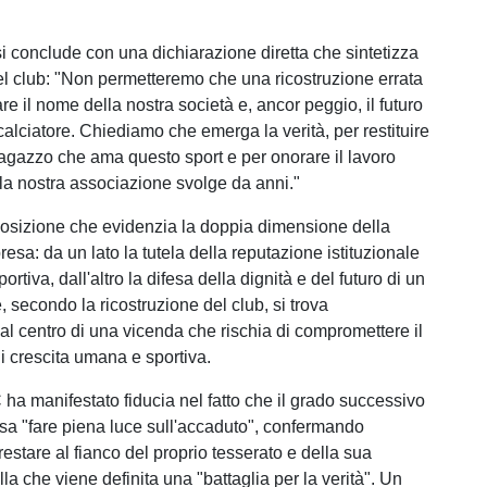
si conclude con una dichiarazione diretta che sintetizza
el club: "Non permetteremo che una ricostruzione errata
e il nome della nostra società e, ancor peggio, il futuro
calciatore. Chiediamo che emerga la verità, per restituire
ragazzo che ama questo sport e per onorare il lavoro
la nostra associazione svolge da anni."
osizione che evidenzia la doppia dimensione della
presa: da un lato la tutela della reputazione istituzionale
ortiva, dall'altro la difesa della dignità e del futuro di un
 secondo la ricostruzione del club, si trova
al centro di una vicenda che rischia di compromettere il
i crescita umana e sportiva.
ha manifestato fiducia nel fatto che il grado successivo
ssa "fare piena luce sull'accaduto", confermando
 restare al fianco del proprio tesserato e della sua
lla che viene definita una "battaglia per la verità". Un