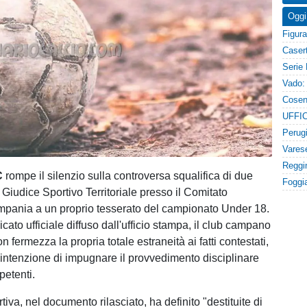
Oggi
C
rompe il silenzio sulla controversa squalifica di due
al Giudice Sportivo Territoriale presso il Comitato
pania a un proprio tesserato del campionato Under 18.
ato ufficiale diffuso dall'ufficio stampa, il club campano
 fermezza la propria totale estraneità ai fatti contestati,
intenzione di impugnare il provvedimento disciplinare
petenti.
tiva, nel documento rilasciato, ha definito "destituite di