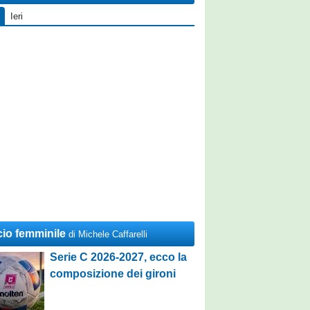
Ieri
cio femminile
di Michele Caffarelli
Serie C 2026-2027, ecco la
composizione dei gironi