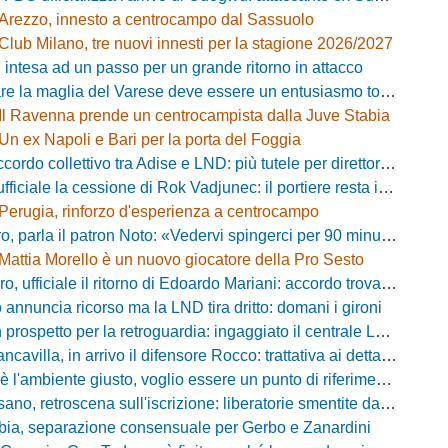
Arezzo, innesto a centrocampo dal Sassuolo
Club Milano, tre nuovi innesti per la stagione 2026/2027
 intesa ad un passo per un grande ritorno in attacco
lia del Varese deve essere un entusiasmo totale»: mister Ciceri traccia la strada e carica i biancorossi
Il Ravenna prende un centrocampista dalla Juve Stabia
Un ex Napoli e Bari per la porta del Foggia
 collettivo tra Adise e LND: più tutele per direttori sportivi e collaboratori
iciale la cessione di Rok Vadjunec: il portiere resta in Italia, ecco dove
Perugia, rinforzo d'esperienza a centrocampo
a il patron Noto: «Vedervi spingerci per 90 minuti è meraviglioso, costruiamo qualcosa di unico»
Mattia Morello è un nuovo giocatore della Pro Sesto
 ufficiale il ritorno di Edoardo Mariani: accordo trovato con il Venezia
 annuncia ricorso ma la LND tira dritto: domani i gironi
rospetto per la retroguardia: ingaggiato il centrale Leopoldo Battipaglia
avilla, in arrivo il difensore Rocco: trattativa ai dettagli con il Cosenza
iente giusto, voglio essere un punto di riferimento»: Noah Lewis carica la Dolomiti Bellunesi
 retroscena sull'iscrizione: liberatorie smentite da due calciatori, ecco chi
bia, separazione consensuale per Gerbo e Zanardini