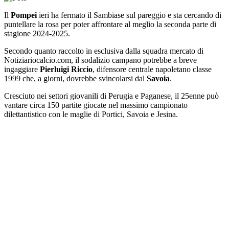
Il
Pompei
ieri ha fermato il Sambiase sul pareggio e sta cercando di
puntellare la rosa per poter affrontare al meglio la seconda parte di
stagione 2024-2025.
Secondo quanto raccolto in esclusiva dalla squadra mercato di
Notiziariocalcio.com, il sodalizio campano potrebbe a breve
ingaggiare
Pierluigi Riccio
, difensore centrale napoletano classe
1999 che, a giorni, dovrebbe svincolarsi dal
Savoia
.
Cresciuto nei settori giovanili di Perugia e Paganese, il 25enne può
vantare circa 150 partite giocate nel massimo campionato
dilettantistico con le maglie di Portici, Savoia e Jesina.