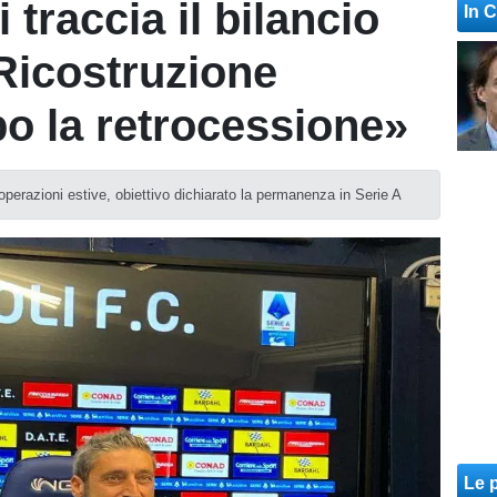
traccia il bilancio
In 
Ricostruzione
o la retrocessione»
e operazioni estive, obiettivo dichiarato la permanenza in Serie A
Le p