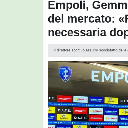
Empoli, Gemmi 
del mercato: «
necessaria dop
Il direttore sportivo azzurro soddisfatto dell