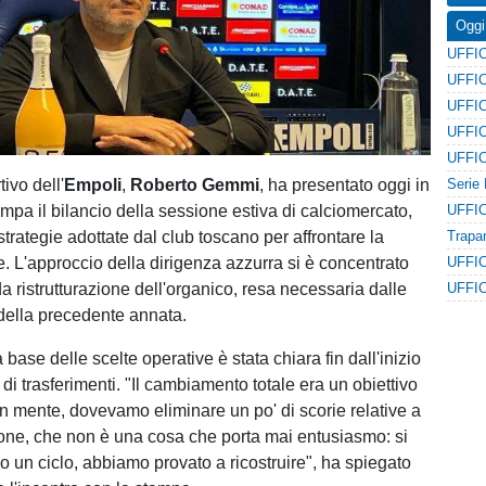
Oggi
tivo dell'
Empoli
,
Roberto Gemmi
, ha presentato oggi in
mpa il bilancio della sessione estiva di calciomercato,
trategie adottate dal club toscano per affrontare la
. L'approccio della dirigenza azzurra si è concentrato
a ristrutturazione dell'organico, resa necessaria dalle
ella precedente annata.
a base delle scelte operative è stata chiara fin dall'inizio
di trasferimenti. "Il cambiamento totale era un obiettivo
 mente, dovevamo eliminare un po' di scorie relative a
one, che non è una cosa che porta mai entusiasmo: si
o un ciclo, abbiamo provato a ricostruire", ha spiegato