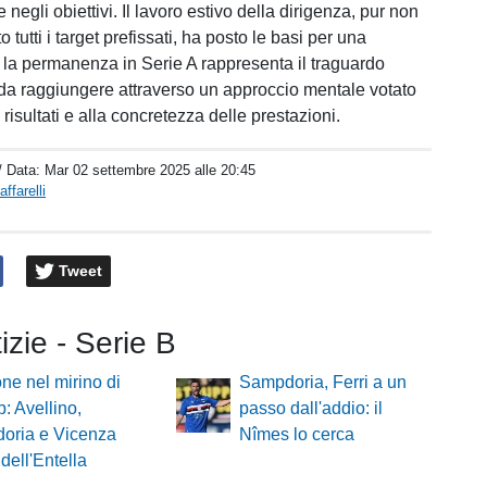
negli obiettivi. Il lavoro estivo della dirigenza, pur non
 tutti i target prefissati, ha posto le basi per una
i la permanenza in Serie A rappresenta il traguardo
a raggiungere attraverso un approccio mentale votato
 risultati e alla concretezza delle prestazioni.
/ Data:
Mar 02 settembre 2025 alle 20:45
ffarelli
Tweet
tizie - Serie B
e nel mirino di
Sampdoria, Ferri a un
b: Avellino,
passo dall'addio: il
oria e Vicenza
Nîmes lo cerca
 dell'Entella