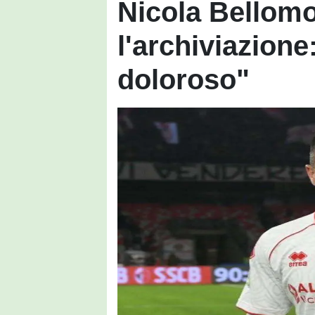
Nicola Bellomo
l'archiviazione
doloroso"