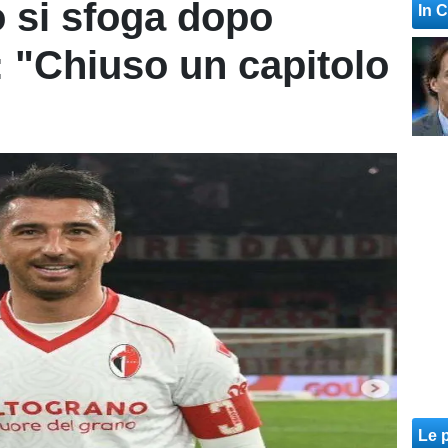
 si sfoga dopo
In 
: "Chiuso un capitolo
Le p