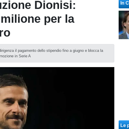
uzione Dionisi:
In 
milione per la
ro
dirigenza il pagamento dello stipendio fino a giugno e blocca la
omozione in Serie A
Le p