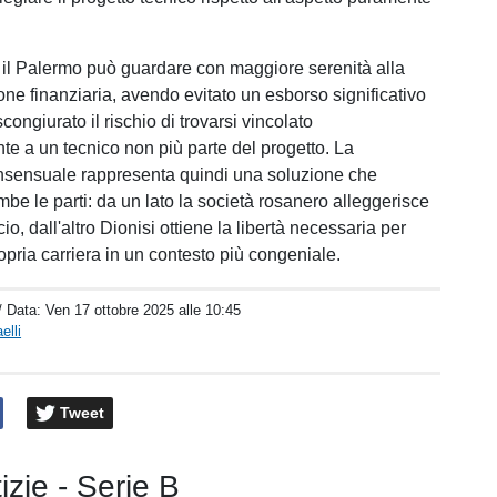
 il Palermo può guardare con maggiore serenità alla
one finanziaria, avendo evitato un esborso significativo
scongiurato il rischio di trovarsi vincolato
 a un tecnico non più parte del progetto. La
nsensuale rappresenta quindi una soluzione che
be le parti: da un lato la società rosanero alleggerisce
cio, dall'altro Dionisi ottiene la libertà necessaria per
ropria carriera in un contesto più congeniale.
/ Data:
Ven 17 ottobre 2025 alle 10:45
elli
Tweet
tizie - Serie B