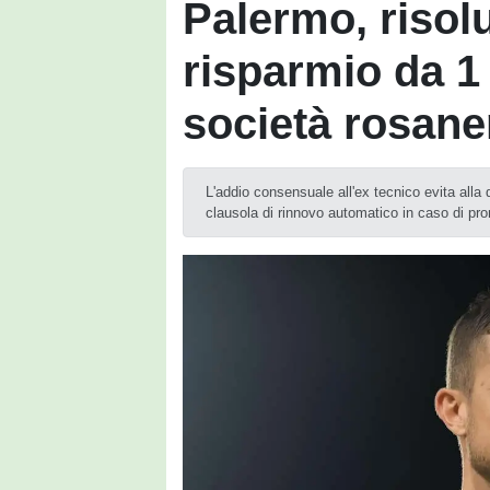
Palermo, risol
risparmio da 1 
società rosane
L'addio consensuale all'ex tecnico evita alla 
clausola di rinnovo automatico in caso di pr