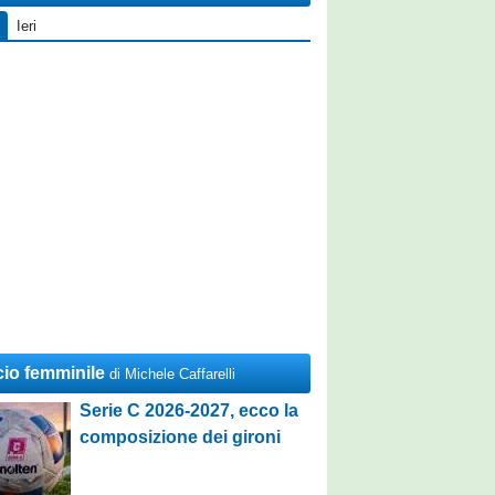
Ieri
cio femminile
di Michele Caffarelli
Serie C 2026-2027, ecco la
composizione dei gironi