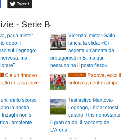
Tweet
tizie - Serie B
a, parla mister
Vicenza, mister Gallo
o dopo il
lancia la sfida: «Ci
sso sul Legnago:
aspetta un'annata da
 nervosa, ma
protagonisti in B, ma qui
iorare"
nessuno ha il posto fisso»
C'è un rinnovo
Padova, ecco il
LE
UFFICIALE
tratto in casa Juve
rinforzo a centrocampo
a
punti dello scorso
Test estivo Mantova-
ono la nostra
Legnago, i biancorossi
 Inzaghi non si
calano il tris nonostante
ica l'ambiente
il gran caldo: il racconto de
L'Arena