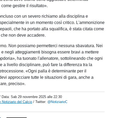
come gestire il risultato».
ncluso con un severo richiamo alla disciplina e
, specialmente in un momento così critico. L'ammonizione
paoli, che ha portato alla squalifica, è stata citata come
ò che non deve accadere.
erno. Non possiamo permetterci nessuna sbavatura. Nei
e negli atteggiamenti bisogna essere bravi a mettere
pdoria», ha tuonato l'allenatore, sottolineando che ogni
 a livello disciplinare, può fare la differenza tra la
retrocessione. «Ogni palla è determinante per il
evi approcciare tutte le situazioni di gara, anche a
nare, preciso».
/ Data:
Sab 29 novembre 2025 alle 22:30
 Notiziario del Calcio
/ Twitter:
@NotiziarioC