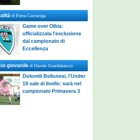
alità
di Elena Carzaniga
Game over Olbia:
ufficializzata l'esclusione
dal campionato di
Eccellenza
cio giovanile
di Davide Guardabascio
Dolomiti Bellunesi, l’Under
19 sale di livello: sarà nel
campionato Primavera 3