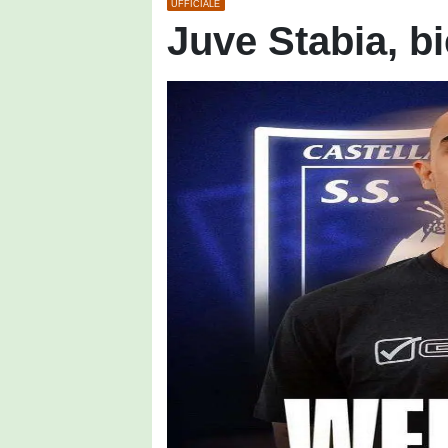
UFFICIALE
Juve Stabia, b