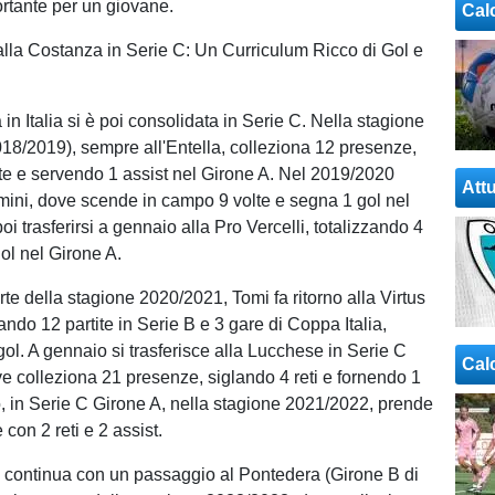
rtante per un giovane.
Cal
alla Costanza in Serie C: Un Curriculum Ricco di Gol e
 in Italia si è poi consolidata in Serie C. Nella stagione
18/2019), sempre all'Entella, colleziona 12 presenze,
e e servendo 1 assist nel Girone A. Nel 2019/2020
Attu
Rimini, dove scende in campo 9 volte e segna 1 gol nel
oi trasferirsi a gennaio alla Pro Vercelli, totalizzando 4
ol nel Girone A.
te della stagione 2020/2021, Tomi fa ritorno alla Virtus
ando 12 partite in Serie B e 3 gare di Coppa Italia,
gol. A gennaio si trasferisce alla Lucchese in Serie C
Cal
ve colleziona 21 presenze, siglando 4 reti e fornendo 1
o, in Serie C Girone A, nella stagione 2021/2022, prende
 con 2 reti e 2 assist.
o continua con un passaggio al Pontedera (Girone B di