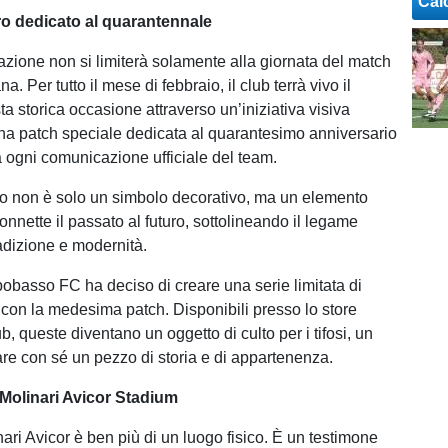
Cal
o dedicato al quarantennale
one non si limiterà solamente alla giornata del match
a. Per tutto il mese di febbraio, il club terrà vivo il
ta storica occasione attraverso un’iniziativa visiva
 una patch speciale dedicata al quarantesimo anniversario
ogni comunicazione ufficiale del team.
o non è solo un simbolo decorativo, ma un elemento
onnette il passato al futuro, sottolineando il legame
radizione e modernità.
mpobasso FC ha deciso di creare una serie limitata di
 con la medesima patch. Disponibili presso lo store
lub, queste diventano un oggetto di culto per i tifosi, un
re con sé un pezzo di storia e di appartenenza.
 Molinari Avicor Stadium
ari Avicor è ben più di un luogo fisico. È un testimone