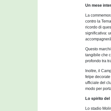
Un mese inter
La commemorazi
contro la Ternan
ricordo di ques
significativa:
accompagnerà 
Questo marchi
tangibile che c
profondo tra t
Inoltre, il Ca
felpe decorate
ufficiale del c
modo per porta
Lo spirito del
Lo stadio Molin