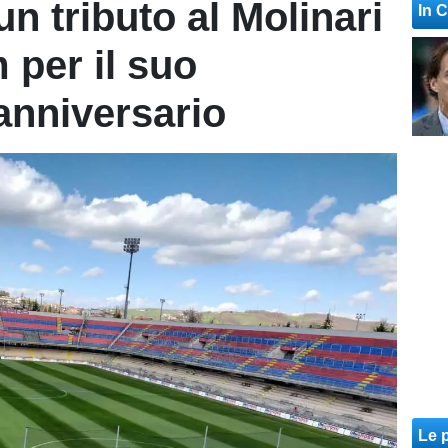
 tributo al Molinari
In 
 per il suo
anniversario
Le p