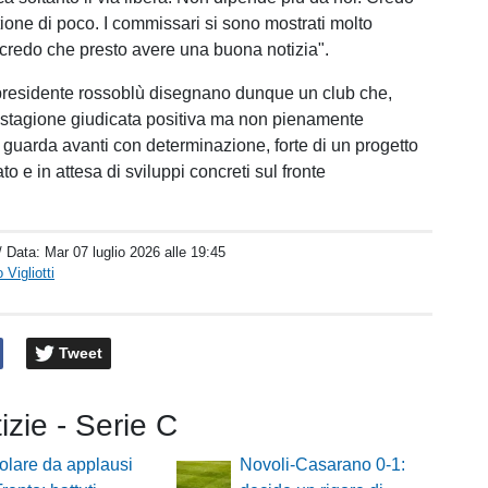
ione di poco. I commissari si sono mostrati molto
e credo che presto avere una buona notizia".
presidente rossoblù disegnano dunque un club che,
 stagione giudicata positiva ma non pienamente
 guarda avanti con determinazione, forte di un progetto
to e in attesa di sviluppi concreti sul fronte
.
/ Data:
Mar 07 luglio 2026 alle 19:45
Vigliotti
Tweet
tizie - Serie C
olare da applausi
Novoli-Casarano 0-1: