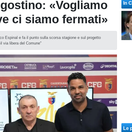
Agostino: «Vogliamo
In 
ve ci siamo fermati»
co Espinal e fa il punto sulla scorsa stagione e sul progetto
 il via libera del Comune"
Le p